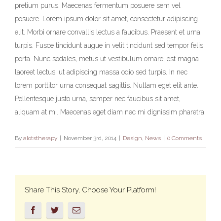
pretium purus. Maecenas fermentum posuere sem vel
posuere. Lorem ipsum dolor sit amet, consectetur adipiscing
elit. Morbi ornare convallis lectus a faucibus. Praesent et urna
turpis. Fusce tincidunt augue in velit tincidunt sed tempor felis
porta. Nunc sodales, metus ut vestibulum ornare, est magna
laoreet lectus, ut adipiscing massa odio sed turpis. In nec
lorem porttitor urna consequat sagittis. Nullam eget elit ante.
Pellentesque justo urna, semper nec faucibus sit amet,
aliquam at mi. Maecenas eget diam nec mi dignissim pharetra.
By
alotstherapy
|
November 3rd, 2014
|
Design
,
News
|
0 Comments
Share This Story, Choose Your Platform!