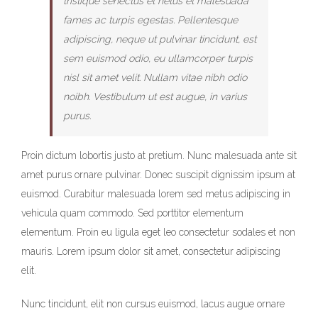
tristique senectus et netus et malesuada
fames ac turpis egestas. Pellentesque
adipiscing, neque ut pulvinar tincidunt, est
sem euismod odio, eu ullamcorper turpis
nisl sit amet velit. Nullam vitae nibh odio
noibh. Vestibulum ut est augue, in varius
purus.
Proin dictum lobortis justo at pretium. Nunc malesuada ante sit
amet purus ornare pulvinar. Donec suscipit dignissim ipsum at
euismod. Curabitur malesuada lorem sed metus adipiscing in
vehicula quam commodo. Sed porttitor elementum
elementum. Proin eu ligula eget leo consectetur sodales et non
mauris. Lorem ipsum dolor sit amet, consectetur adipiscing
elit.
Nunc tincidunt, elit non cursus euismod, lacus augue ornare