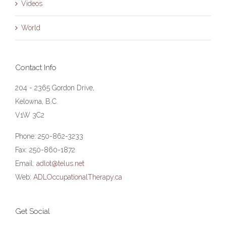
Videos
World
Contact Info
204 - 2365 Gordon Drive,
Kelowna, B.C.
V1W 3C2
Phone: 250-862-3233
Fax: 250-860-1872
Email:
adlot@telus.net
Web:
ADLOccupationalTherapy.ca
Get Social